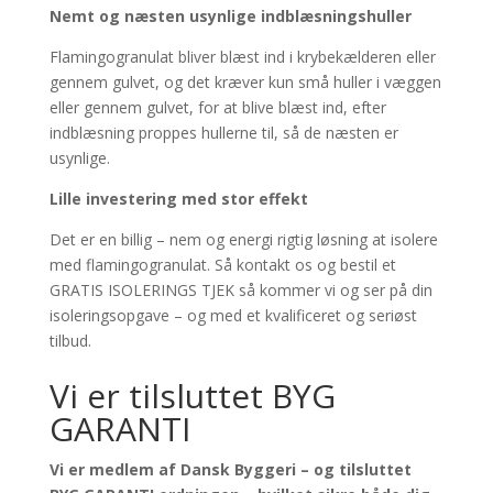
Nemt og næsten usynlige indblæsningshuller
Flamingogranulat bliver blæst ind i krybekælderen eller
gennem gulvet, og det kræver kun små huller i væggen
eller gennem gulvet, for at blive blæst ind, efter
indblæsning proppes hullerne til, så de næsten er
usynlige.
Lille investering med stor effekt
Det er en billig – nem og energi rigtig løsning at isolere
med flamingogranulat. Så kontakt os og bestil et
GRATIS ISOLERINGS TJEK så kommer vi og ser på din
isoleringsopgave – og med et kvalificeret og seriøst
tilbud.
Vi er tilsluttet BYG
GARANTI
Vi er medlem af Dansk Byggeri – og tilsluttet