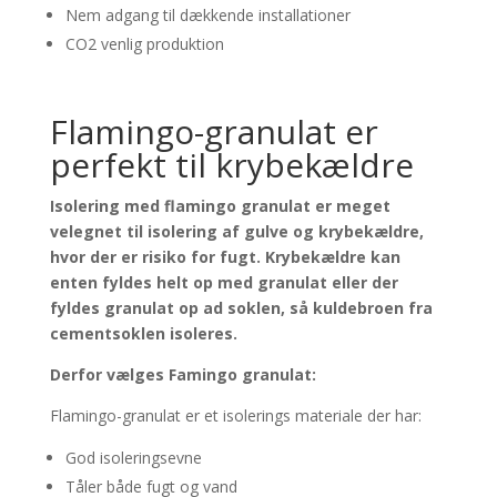
Nem adgang til dækkende installationer
CO2 venlig produktion
Flamingo-granulat er
perfekt til krybekældre
Isolering med flamingo granulat er meget
velegnet til isolering af gulve og krybekældre,
hvor der er risiko for fugt. Krybekældre kan
enten fyldes helt op med granulat eller der
fyldes granulat op ad soklen, så kuldebroen fra
cementsoklen isoleres.
Derfor vælges Famingo granulat:
Flamingo-granulat er et isolerings materiale der har:
God isoleringsevne
Tåler både fugt og vand