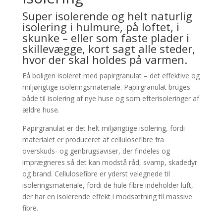
Super isolerende og helt naturlig
isolering i hulmure, på loftet, i
skunke – eller som faste plader i
skillevægge, kort sagt alle steder,
hvor der skal holdes på varmen.
Få boligen isoleret med papirgranulat – det effektive og
miljørigtige isoleringsmateriale. Papirgranulat bruges
både til isolering af nye huse og som efterisoleringer af
ældre huse.
Papirgranulat er det helt miljørigtige isolering, fordi
materialet er produceret af cellulosefibre fra
overskuds- og genbrugsaviser, der findeles og
imprægneres så det kan modstå råd, svamp, skadedyr
og brand. Cellulosefibre er yderst velegnede til
isoleringsmateriale, fordi de hule fibre indeholder luft,
der har en isolerende effekt i modsætning til massive
fibre.