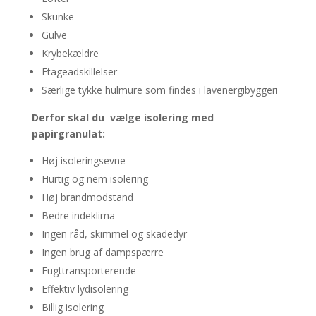
Skunke
Gulve
Krybekældre
Etageadskillelser
Særlige tykke hulmure som findes i lavenergibyggeri
Derfor skal du vælge isolering med
papirgranulat:
Høj isoleringsevne
Hurtig og nem isolering
Høj brandmodstand
Bedre indeklima
Ingen råd, skimmel og skadedyr
Ingen brug af dampspærre
Fugttransporterende
Effektiv lydisolering
Billig isolering