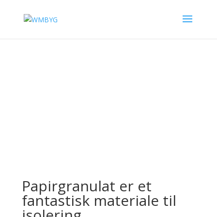
ISOLERING
Papirgranulat er et
fantastisk materiale til
isolering